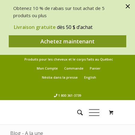
Obtenez 10 % de rabais sur tout achat de 5
produits ou plus
Livraison gratuite
dès 50 $ d’achat
Achetez maintenant
Produits pour les cheveux et le corps faits au Québec
Mon Compte
Commande
Panier
Néolia dans la presse
English
1 800 361-3739
Blog - A la une