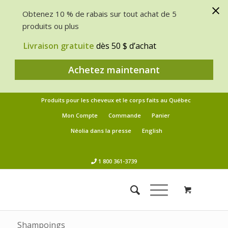
Obtenez 10 % de rabais sur tout achat de 5
produits ou plus
Livraison gratuite
dès 50 $ d’achat
Achetez maintenant
Produits pour les cheveux et le corps faits au Québec
Mon Compte
Commande
Panier
Néolia dans la presse
English
1 800 361-3739
Shampoings