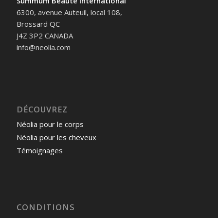
Summum Beauté International
6300, avenue Auteuil, local 108,
Brossard QC
J4Z 3P2 CANADA
info@neolia.com
DÉCOUVREZ
Néolia pour le corps
Néolia pour les cheveux
Témoignages
CONDITIONS